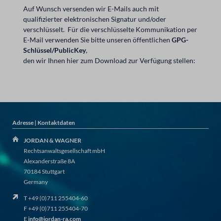
Auf Wunsch versenden wir E-Mails auch mit
qualifizierter elektronischen Signatur und/oder
verschlüsselt. Für die verschlüsselte Kommunikation per
E-Mail verwenden Sie bitte unseren öffentlichen
GPG-
Schlüssel/PublicKey
,
den wir Ihnen hier zum Download zur Verfügung stellen:
Adresse | Kontaktdaten
JORDAN & WAGNER
Rechtsanwaltsgesellschaft mbH
Alexanderstraße 8A
70184 Stuttgart
Germany
T +49 (0)711 255404-60
F +49 (0)711 255404-70
E
info@jordan-ra.com