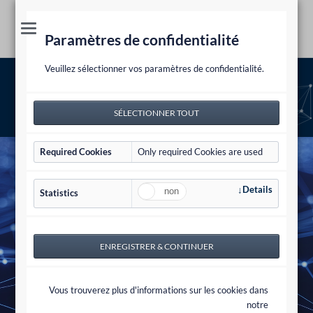
Paramètres de confidentialité
Veuillez sélectionner vos paramètres de confidentialité.
Espace client
Espace client
Required Cookies
Only required Cookies are used
Details
Statistics
Vous trouverez plus d'informations sur les cookies dans
notre