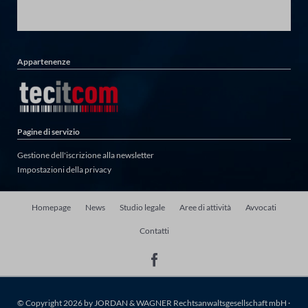
Appartenenze
Pagine di servizio
Gestione dell'iscrizione alla newsletter
Impostazioni della privacy
Salta
Homepage
News
Studio legale
Aree di attività
Avvocati
la
Contatti
navigazione
© Copyright 2026 by JORDAN & WAGNER Rechtsanwaltsgesellschaft mbH ·