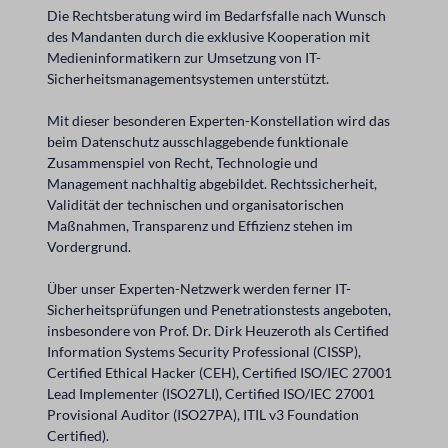
Die Rechtsberatung wird im Bedarfsfalle nach Wunsch
des Mandanten durch die exklusive Kooperation mit
Medieninformatikern zur Umsetzung von IT-
Sicherheitsmanagementsystemen unterstützt.
Mit dieser besonderen Experten-Konstellation wird das
beim Datenschutz ausschlaggebende funktionale
Zusammenspiel von Recht, Technologie und
Management nachhaltig abgebildet. Rechtssicherheit,
Validität der technischen und organisatorischen
Maßnahmen, Transparenz und Effizienz stehen im
Vordergrund.
Über unser Experten-Netzwerk werden ferner IT-
Sicherheitsprüfungen und Penetrationstests angeboten,
insbesondere von Prof. Dr. Dirk Heuzeroth als Certified
Information Systems Security Professional (CISSP),
Certified Ethical Hacker (CEH), Certified ISO/IEC 27001
Lead Implementer (ISO27LI), Certified ISO/IEC 27001
Provisional Auditor (ISO27PA), ITIL v3 Foundation
Certified).