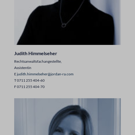
Judith Himmelseher
Rechtsanwaltsfachangestellte,
Assistentin
E
judith.himmelseher@jordan-ra.com
T 0711 255 404-60
F 0711 255 404-70