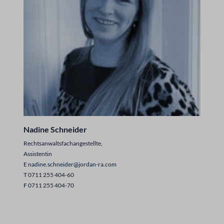
Nadine Schneider
Rechtsanwaltsfachangestellte,
Assistentin
E
nadine.schneider@jordan-ra.com
T 0711 255 404-60
F 0711 255 404-70