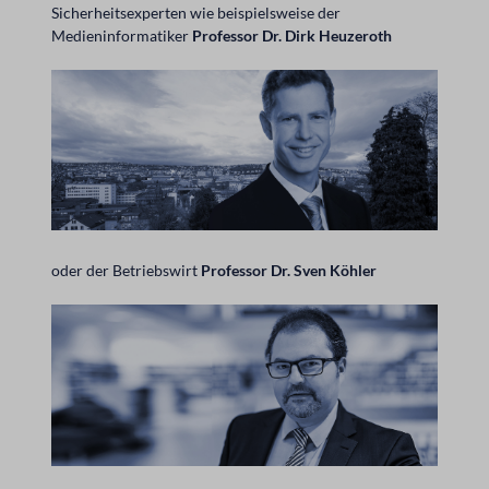
Sicherheitsexperten wie beispielsweise der
Medieninformatiker
Professor Dr. Dirk Heuzeroth
oder der Betriebswirt
Professor Dr. Sven Köhler