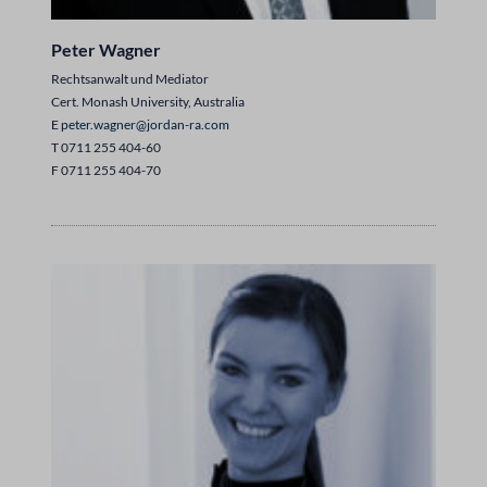
Peter Wagner
Rechtsanwalt und Mediator
Cert. Monash University, Australia
E
peter.wagner@jordan-ra.com
T 0711 255 404-60
F 0711 255 404-70