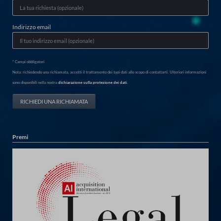
Indirizzo email
* Campi obbligatori
Nota: richiedendo una richiamata, accetti il trattamento dei tuoi dati allo scopo di contattarti. Ulteriori informazioni
sono disponibili nella nostra
dichiarazione sulla protezione dei dati.
RICHIEDI UNA RICHIAMATA
Premi