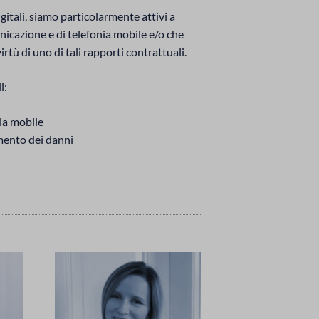
unicazione e di telefonia mobile e/o che
rtù di uno di tali rapporti contrattuali.
i:
nia mobile
imento dei danni