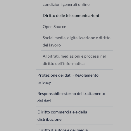
condizioni generali online
Diritto delle telecomunicazioni
Open Source
Social media, digitalizzazione e diritto
del lavoro
Arbitrati, mediazioni e processi nel
diritto dell´informatica
Protezione dei dati · Regolamento
privacy
Responsabile esterno del trattamento
dei dati
Diritto commerciale e della
distribuzione
Diritto d´autore e dei media