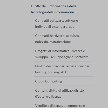
la
Diritto dell´informatica e delle
navigazione
tecnologie dell´informazione
Contratti software, software
individuali e standard, app
Contratti hardware: acquisto,
noleggio, manutenzione
Progetti di informatica · ricerca e
sviluppo · sviluppo agile di software
Diritto dei provider: access provider,
hosting, housing, ASP
Cloud Computing
Content, diritti di utilizzo, diritto
d'autore e licenze
Vendite a distanza, e-commerce e