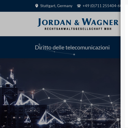
Stuttgart, Germany
+49 (0)711 255404-60
RCA
Diritto delle telecomunicazioni