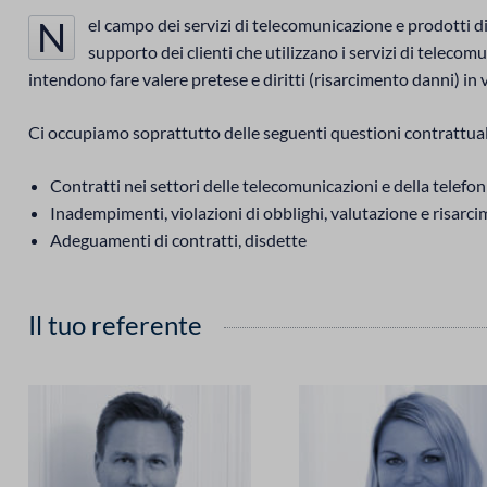
Nel campo dei servizi di telecomunicazione e prodotti digitali, siamo particolarmente attivi a
supporto dei clienti che utilizzano i servizi di telecom
intendono fare valere pretese e diritti (risarcimento danni) in vi
Ci occupiamo soprattutto delle seguenti questioni contrattual
Contratti nei settori delle telecomunicazioni e della telefo
Inadempimenti, violazioni di obblighi, valutazione e risarc
Adeguamenti di contratti, disdette
Il tuo referente