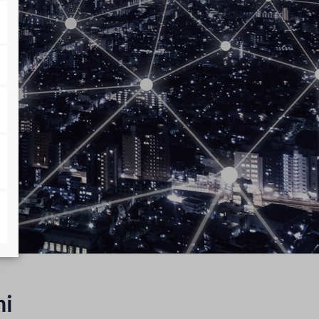
Diritto societario e delle fondazioni
Diritto urbanistico
Diritto dell´agricoltura
ni