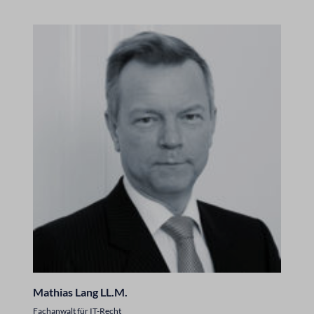
Mathias Lang LL.M.
Fachanwalt für IT-Recht