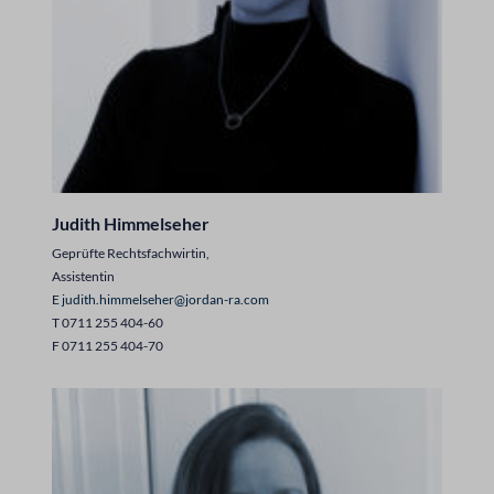
Judith Himmelseher
Geprüfte Rechtsfachwirtin,
Assistentin
E
judith.himmelseher@jordan-ra.com
T 0711 255 404-60
F 0711 255 404-70