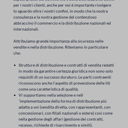
per i nostri clienti, anche per noi è importante rivolgere
lo sguardo oltre i nostri confini, in modo che la nostra
consulenza e la nostra gestione del contenzioso
abbraccino il commercio e la distribuzione nazionali ed
internazionali.
Attribuiamo grande importanza alla sicurezza nelle
vendite e nella distribuzione. Riteniamo in particolare
che:
Strutture di distribuzione e contratti di vendita redatti
in modo da garantire certezza giuridica non sono solo
requisiti di un successo duraturo. Le parti contraenti
riconoscono anche l'aspetto di prevenzione delle liti
come una caratteristica di qualità.
Vi supportiamo nella selezione e nell
´implementazione della forma di distribuzione più
adatta a voi (vendita diretta, con rappresentanti, con
concessionari, con filiali nazionali o estere) cosi come
nella gestione degli affari (gestione dei contratti,
recesso, richieste di risarcimento e simili).