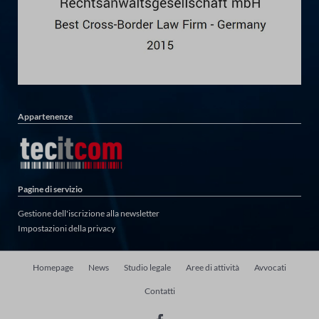
Appartenenze
Pagine di servizio
Gestione dell'iscrizione alla newsletter
Impostazioni della privacy
Salta
Homepage
News
Studio legale
Aree di attività
Avvocati
la
Contatti
navigazione