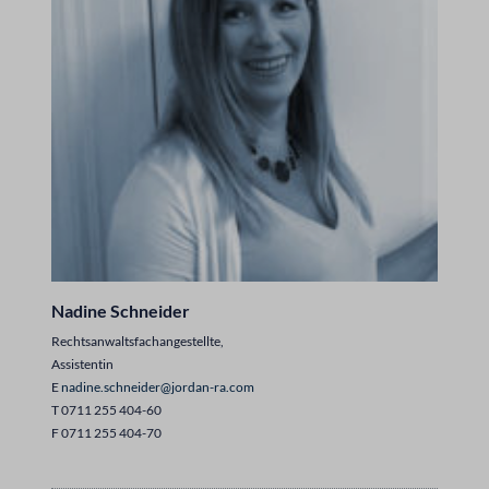
Nadine Schneider
Rechtsanwaltsfachangestellte,
Assistentin
E
nadine.schneider@jordan-ra.com
T 0711 255 404-60
F 0711 255 404-70