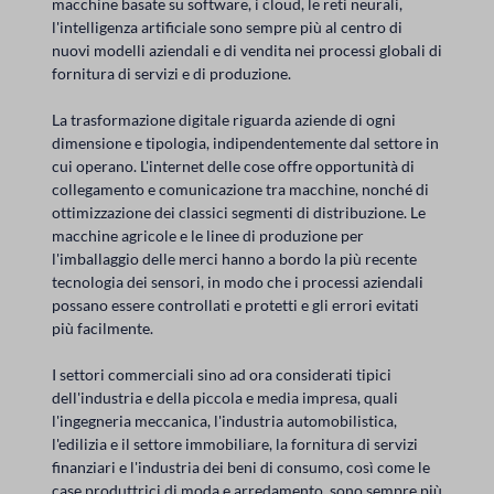
macchine basate su software, i cloud, le reti neurali,
l'intelligenza artificiale sono sempre più al centro di
nuovi modelli aziendali e di vendita nei processi globali di
fornitura di servizi e di produzione.
La trasformazione digitale riguarda aziende di ogni
dimensione e tipologia, indipendentemente dal settore in
cui operano. L'internet delle cose offre opportunità di
collegamento e comunicazione tra macchine, nonché di
ottimizzazione dei classici segmenti di distribuzione. Le
macchine agricole e le linee di produzione per
l'imballaggio delle merci hanno a bordo la più recente
tecnologia dei sensori, in modo che i processi aziendali
possano essere controllati e protetti e gli errori evitati
più facilmente.
I settori commerciali sino ad ora considerati tipici
dell'industria e della piccola e media impresa, quali
l'ingegneria meccanica, l'industria automobilistica,
l'edilizia e il settore immobiliare, la fornitura di servizi
finanziari e l'industria dei beni di consumo, così come le
case produttrici di moda e arredamento, sono sempre più