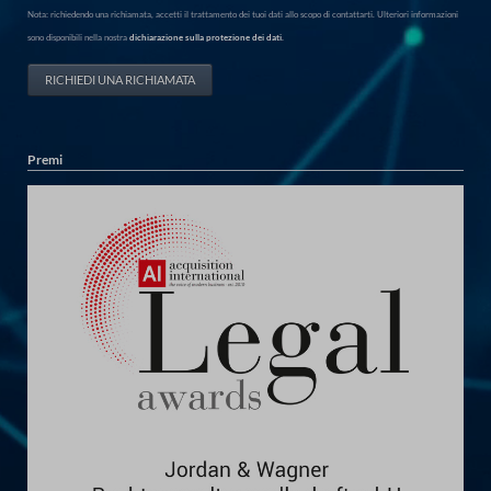
Nota: richiedendo una richiamata, accetti il trattamento dei tuoi dati allo scopo di contattarti. Ulteriori informazioni
sono disponibili nella nostra
dichiarazione sulla protezione dei dati.
RICHIEDI UNA RICHIAMATA
Premi