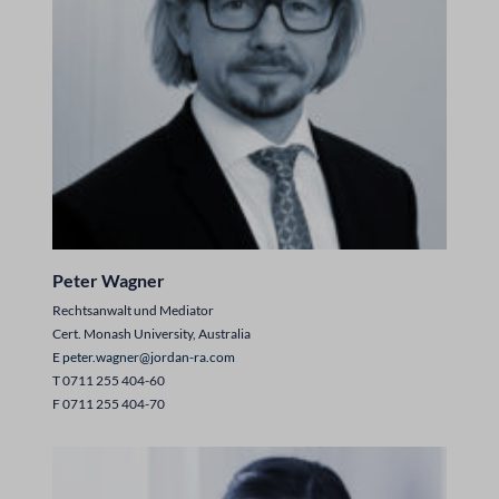
Peter Wagner
Rechtsanwalt und Mediator
Cert. Monash University, Australia
E
peter.wagner@jordan-ra.com
T 0711 255 404-60
F 0711 255 404-70