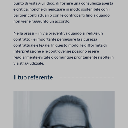
punto di vista giuridico, di fornire una consulenza aperta
e critica, nonché di negoziare in modo sostenibile con i
partner contrattuali o con le controparti fino a quando
non viene raggiunto un accordo.
Nella prassi – in via preventiva quando si redige un
contratto - è importante perseguire la sicurezza
contrattuale e legale. In questo modo, le difformità di
interpretazione e le controversie possono essere
regolarmente evitate o comunque prontamente risolte in
via stragiudiziale.
Il tuo referente