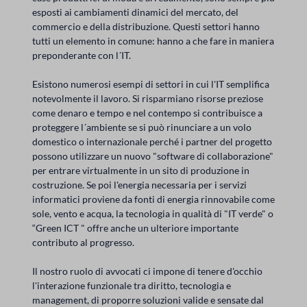
esposti ai cambiamenti dinamici del mercato, del
commercio e della distribuzione. Questi settori hanno
tutti un elemento in comune: hanno a che fare in maniera
preponderante con l´IT.
Esistono numerosi esempi di settori in cui l'IT semplifica
notevolmente il lavoro. Si risparmiano risorse preziose
come denaro e tempo e nel contempo si contribuisce a
proteggere l´ambiente se si può rinunciare a un volo
domestico o internazionale perché i partner del progetto
possono utilizzare un nuovo "software di collaborazione"
per entrare virtualmente in un sito di produzione in
costruzione. Se poi l'energia necessaria per i servizi
informatici proviene da fonti di energia rinnovabile come
sole, vento e acqua, la tecnologia in qualità di "IT verde" o
“Green ICT " offre anche un ulteriore importante
contributo al progresso.
Il nostro ruolo di avvocati ci impone di tenere d'occhio
l'interazione funzionale tra diritto, tecnologia e
management, di proporre soluzioni valide e sensate dal