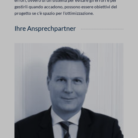
errori, ovvero di un sistema per evitare gli errori e per
gestirli quando accadono, possono essere obiettivi del
progetto se c'è spazio per l'ottimizzazione.
Ihre Ansprechpartner