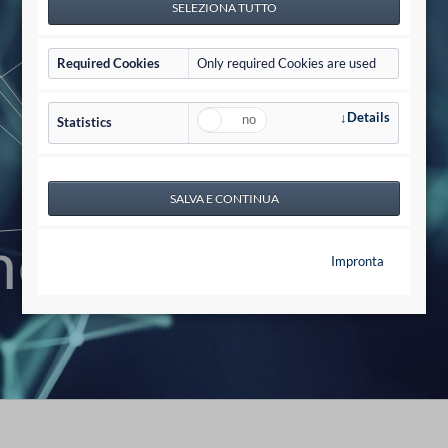
Compliance
IT-Sicherheit
Required Cookies
Only required Cookies are used
nance Kodex
Details
Statistics
ent ISMS
erheit
Impronta