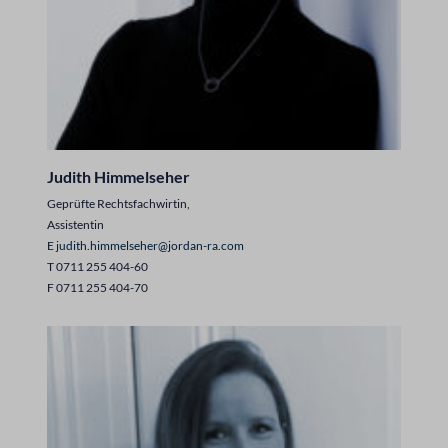
Judith Himmelseher
Geprüfte Rechtsfachwirtin,
Assistentin
E
judith.himmelseher@jordan-ra.com
T 0711 255 404-60
F 0711 255 404-70