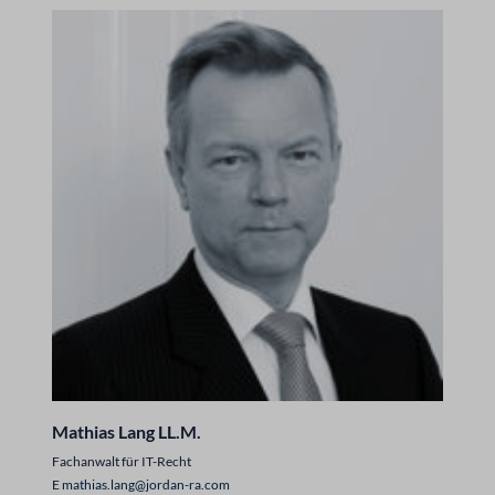
Mathias Lang LL.M.
Fachanwalt für IT-Recht
E
mathias.lang@jordan-ra.com