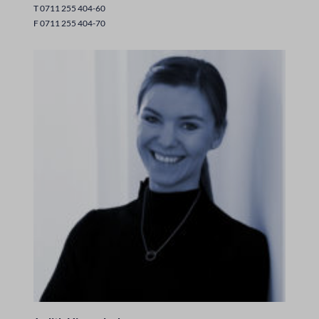
T 0711 255 404-60
F 0711 255 404-70