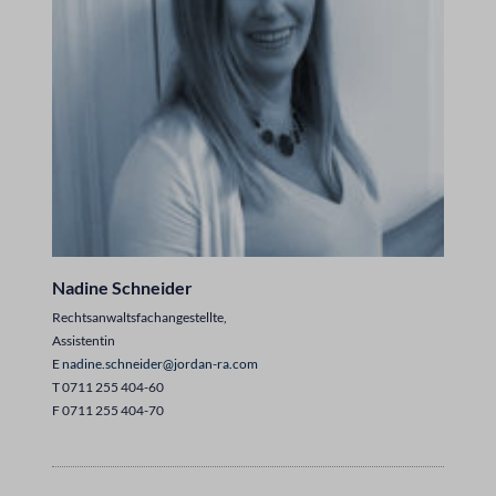
Nadine Schneider
Rechtsanwaltsfachangestellte,
Assistentin
E
nadine.schneider@jordan-ra.com
T 0711 255 404-60
F 0711 255 404-70