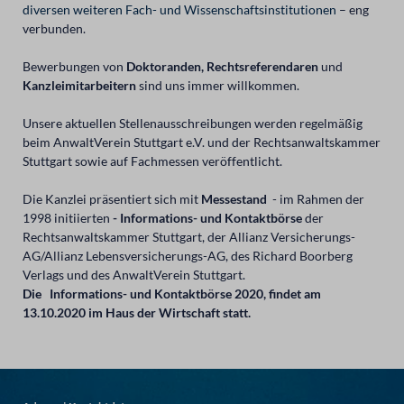
diversen weiteren Fach- und Wissenschaftsinstitutionen
– eng
verbunden.
Bewerbungen von
Doktoranden, Rechtsreferendaren
und
Kanzleimitarbeitern
sind uns immer willkommen.
Unsere aktuellen Stellenausschreibungen werden regelmäßig
beim AnwaltVerein Stuttgart e.V. und der Rechtsanwaltskammer
Stuttgart sowie auf Fachmessen veröffentlicht.
Die Kanzlei präsentiert sich mit
Messestand
- im Rahmen der
1998 initiierten
- Informations- und Kontaktbörse
der
Rechtsanwaltskammer Stuttgart, der Allianz Versicherungs-
AG/Allianz Lebensversicherungs-AG, des Richard Boorberg
Verlags und des AnwaltVerein Stuttgart.
Die Informations- und Kontaktbörse 2020, findet am
13.10.2020 im Haus der Wirtschaft statt.