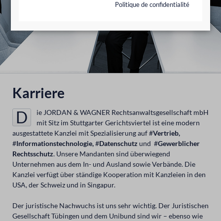
Politique de confidentialité
Karriere
Die JORDAN & WAGNER Rechtsanwaltsgesellschaft mbH
mit Sitz im Stuttgarter Gerichtsviertel ist eine modern
ausgestattete Kanzlei mit Spezialisierung auf #
Vertrieb,
#
Informationstechnologie,
#
Datenschutz
und #
Gewerblicher
Rechtsschutz
. Unsere Mandanten sind überwiegend
Unternehmen aus dem In- und Ausland sowie Verbände. Die
Kanzlei verfügt über ständige Kooperation mit Kanzleien in den
USA, der Schweiz und in Singapur.
Der juristische Nachwuchs ist uns sehr wichtig. Der Juristischen
Gesellschaft Tübingen und dem Unibund sind wir – ebenso wie