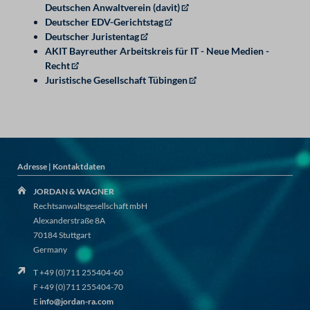
Deutschen Anwaltverein (davit)
Deutscher EDV-Gerichtstag
Deutscher Juristentag
AKIT Bayreuther Arbeitskreis für IT - Neue Medien -
Recht
Juristische Gesellschaft Tübingen
Adresse | Kontaktdaten
JORDAN & WAGNER
Rechtsanwaltsgesellschaft mbH
Alexanderstraße 8A
70184 Stuttgart
Germany
T +49 (0)711 255404-60
F +49 (0)711 255404-70
E
info@jordan-ra.com