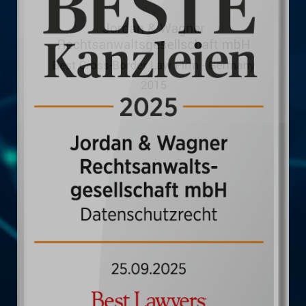
Partner- & Mitgliedschaften