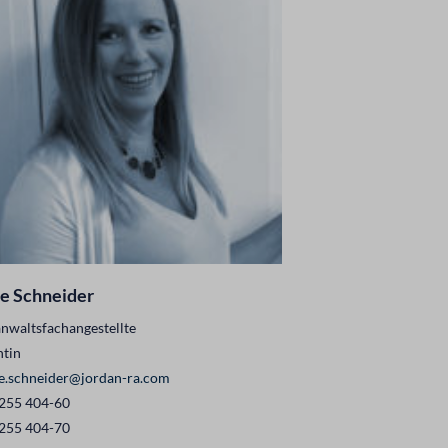
e Schneider
nwaltsfachangestellte
ntin
e.schneider@jordan-ra.com
 255 404-60
 255 404-70