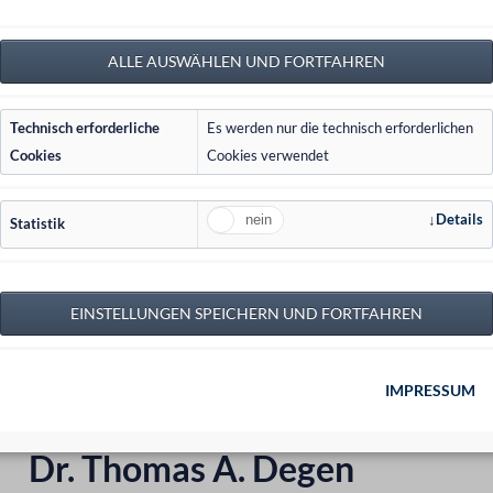
Persönlichkeitsrech
Gesellschafts- und S
Architektur- und Ba
Technisch erforderliche
Es werden nur die technisch erforderlichen
Recht der Erneuerba
Cookies
Cookies verwendet
Agrar- und Forstwir
Details
Statistik
IMPRESSUM
Dr. Thomas A. Degen