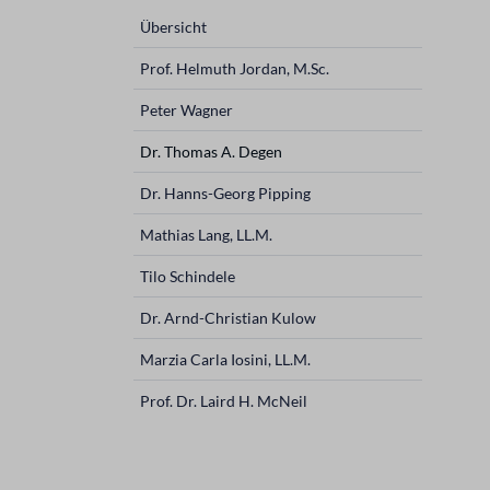
überspringen
Übersicht
Prof. Helmuth Jordan, M.Sc.
Peter Wagner
Dr. Thomas A. Degen
Dr. Hanns-Georg Pipping
Mathias Lang, LL.M.
Tilo Schindele
Dr. Arnd-Christian Kulow
Marzia Carla Iosini, LL.M.
Prof. Dr. Laird H. McNeil