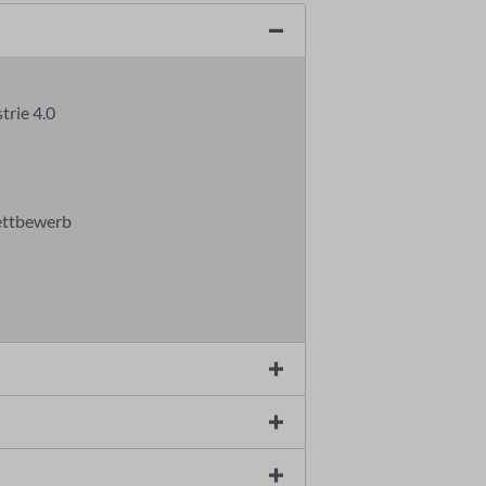
trie 4.0
Wettbewerb