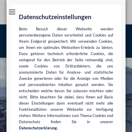
Datenschutzeinstellungen
Beim Besuch dieser Webseite werden
Dr. Hanns-Georg Pipping
personenbezogene Daten verarbeitet und Cookies auf
Ihrem Endgerät gespeichert. Wir verwenden Cookies,
um Ihnen ein optimales Webseiten-Erlebnis zu bieten.
DSB
Dr. Hanns-Georg Pipping
Dazu gehören technisch erforderliche Cookies, die
zwingend für den Betrieb der Seite notwendig sind,
sowie Cookies von Drittanbietern, die uns
anonymisierte Daten für Analyse- und statistische
Zwecke generieren oder für die Anzeige von Medien
und personalisierten Inhalten genutzt werden. Sie
entscheiden welche davon Sie zulassen möchten oder
nicht. Bitte beachten Sie dabei, dass Ihnen auf Basis
dieser Einstellungen dann eventuell nicht mehr alle
Funktionalitäten unserer Webseite zur Verfügung
stehen. Weitere Informationen zum Thema Cookies und
Datenschutz finden Sie in unserer
Datenschutzerklärung
.