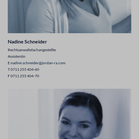
Nadine Schneider
Rechtsanwaltsfachangestellte
Assistentin
E
nadine.schneider@jordan-ra.com
T 0711 255 404-60
F 0711 255 404-70