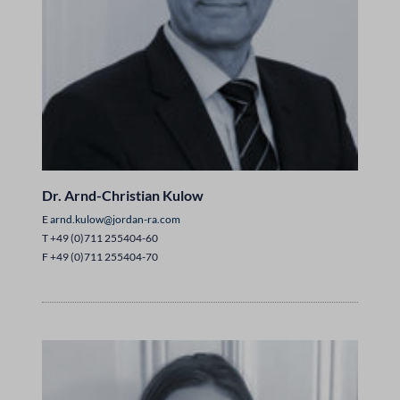
Dr. Arnd-Christian Kulow
E
arnd.kulow@jordan-ra.com
T +49 (0)711 255404-60
F +49 (0)711 255404-70