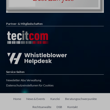
Partner- & Mitgliedschaften
Service-Seiten
Newsletter Abo Verwaltung
Datenschutzeinstellunen für Cookies
Navigation
Home
News & Events
Kanzlei
Beratungsschwerpunkte
überspringen
Rechtsanwälte
DSB
Kontakt