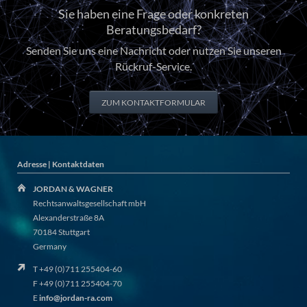
Sie haben eine Frage oder konkreten
Beratungsbedarf?
Senden Sie uns eine Nachricht oder nutzen Sie unseren
Rückruf-Service.
ZUM KONTAKTFORMULAR
Adresse | Kontaktdaten
JORDAN & WAGNER
Rechtsanwaltsgesellschaft mbH
Alexanderstraße 8A
70184 Stuttgart
Germany
T +49 (0)711 255404-60
F +49 (0)711 255404-70
E
info@jordan-ra.com