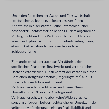
Um in den Bereichen der Agrar- und Forstwirtschaft
rechtssicher zu handeln, erfordert es zum Einen
Kenntnisse in einer ganzen Reihe unterschiedlicher
besonderer Rechtsmaterien neben z.B. dem allgemeinen
Vertragsrecht und dem Wettbewerbs-recht. Dies reicht
vom Fruchtpfandrecht bis hin zu Einheitsbedingungen,
etwa im Getreidehandel, und den besonderen
Schiedsverfahren.
Zum anderen ist aber auch das Verständnis der
spezifischen Branchen- Regelwerke und verbindlichen
Usancen erforderlich. Hinzu kommt der gerade in diesen
Bereichen stetig zunehmende „Regelungseifer“ auf EU-
Ebene, etwa im Lebensmittel- und
Verbraucherschutzrecht, aber auch beim Klima- und
Umweltschutz. Ökonomie, Ökologie und
Verbraucherschutz sind aber keine Widersprüche,
sondern erfordern bei der rechtssicheren Umsetzung der
geltenden Anforderungen eine an Praktikabilität und