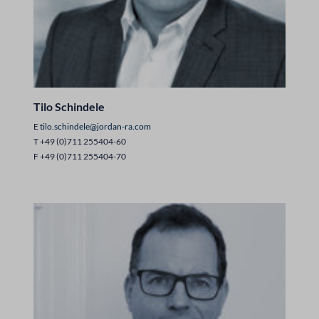
Tilo Schindele
E
tilo.schindele@jordan-ra.com
T +49 (0)711 255404-60
F +49 (0)711 255404-70