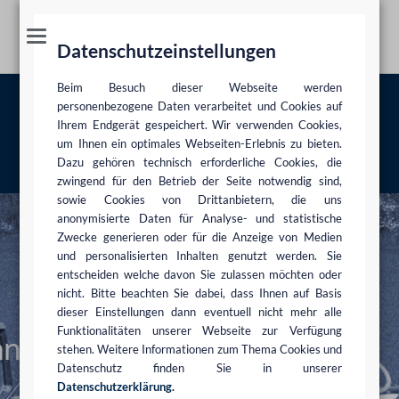
Datenschutzeinstellungen
Beim Besuch dieser Webseite werden
Projekt- und Vertragsgestaltung
personenbezogene Daten verarbeitet und Cookies auf
Ihrem Endgerät gespeichert. Wir verwenden Cookies,
um Ihnen ein optimales Webseiten-Erlebnis zu bieten.
Beratungsschwerpunkte
Agrar- und Forstwirtschaft
Projekt- und
Dazu gehören technisch erforderliche Cookies, die
Vertragsgestaltung
zwingend für den Betrieb der Seite notwendig sind,
sowie Cookies von Drittanbietern, die uns
anonymisierte Daten für Analyse- und statistische
Zwecke generieren oder für die Anzeige von Medien
und personalisierten Inhalten genutzt werden. Sie
entscheiden welche davon Sie zulassen möchten oder
nicht. Bitte beachten Sie dabei, dass Ihnen auf Basis
dieser Einstellungen dann eventuell nicht mehr alle
Funktionalitäten unserer Webseite zur Verfügung
stehen. Weitere Informationen zum Thema Cookies und
Datenschutz finden Sie in unserer
Datenschutzerklärung
.