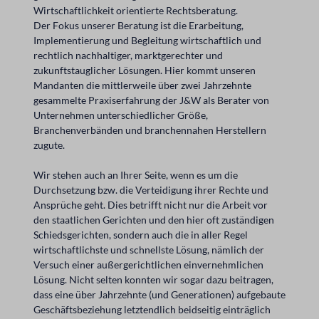
Wirtschaftlichkeit orientierte Rechtsberatung.
Der Fokus unserer Beratung ist die Erarbeitung,
Implementierung und Begleitung wirtschaftlich und
rechtlich nachhaltiger, marktgerechter und
zukunftstauglicher Lösungen. Hier kommt unseren
Mandanten die mittlerweile über zwei Jahrzehnte
gesammelte Praxiserfahrung der J&W als Berater von
Unternehmen unterschiedlicher Größe,
Branchenverbänden und branchennahen Herstellern
zugute.
Wir stehen auch an Ihrer Seite, wenn es um die
Durchsetzung bzw. die Verteidigung ihrer Rechte und
Ansprüche geht. Dies betrifft nicht nur die Arbeit vor
den staatlichen Gerichten und den hier oft zuständigen
Schiedsgerichten, sondern auch die in aller Regel
wirtschaftlichste und schnellste Lösung, nämlich der
Versuch einer außergerichtlichen einvernehmlichen
Lösung. Nicht selten konnten wir sogar dazu beitragen,
dass eine über Jahrzehnte (und Generationen) aufgebaute
Geschäftsbeziehung letztendlich beidseitig einträglich