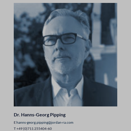
Dr. Hanns-Georg Pipping
E
hanns-georg.pipping@jordan-ra.com
T +49 (0)711 255404-60