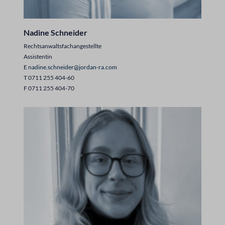
Nadine Schneider
Rechtsanwaltsfachangestellte
Assistentin
E
nadine.schneider@jordan-ra.com
T 0711 255 404-60
F 0711 255 404-70