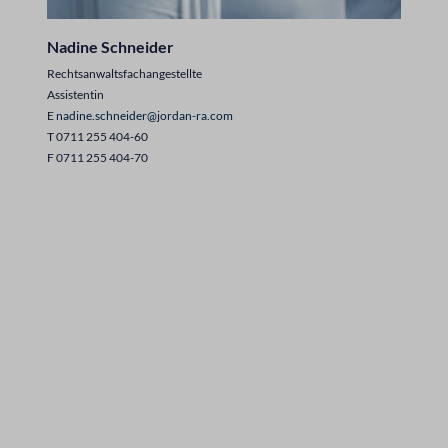
Nadine Schneider
Rechtsanwaltsfachangestellte
Assistentin
E
nadine.schneider@jordan-ra.com
T 0711 255 404-60
F 0711 255 404-70