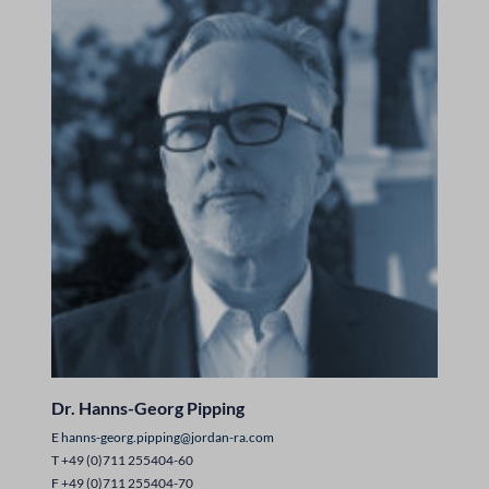
Dr. Hanns-Georg Pipping
E
hanns-georg.pipping@jordan-ra.com
T +49 (0)711 255404-60
F +49 (0)711 255404-70