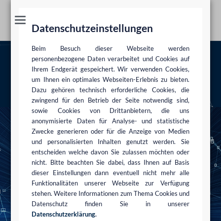
Datenschutzeinstellungen
Beim Besuch dieser Webseite werden
Cloud Computing
personenbezogene Daten verarbeitet und Cookies auf
Ihrem Endgerät gespeichert. Wir verwenden Cookies,
um Ihnen ein optimales Webseiten-Erlebnis zu bieten.
Beratungsschwerpunkte
IT-Recht · Informationstechnologierecht
Cloud
Dazu gehören technisch erforderliche Cookies, die
Computing
zwingend für den Betrieb der Seite notwendig sind,
sowie Cookies von Drittanbietern, die uns
anonymisierte Daten für Analyse- und statistische
Zwecke generieren oder für die Anzeige von Medien
und personalisierten Inhalten genutzt werden. Sie
entscheiden welche davon Sie zulassen möchten oder
nicht. Bitte beachten Sie dabei, dass Ihnen auf Basis
dieser Einstellungen dann eventuell nicht mehr alle
Funktionalitäten unserer Webseite zur Verfügung
stehen. Weitere Informationen zum Thema Cookies und
Datenschutz finden Sie in unserer
Datenschutzerklärung
.