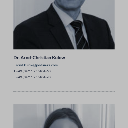
Dr. Arnd-Christian Kulow
E
arnd.kulow@jordan-ra.com
T +49 (0)711 255404-60
F +49 (0)711 255404-70