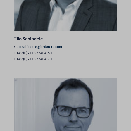
Tilo Schindele
E
tilo.schindele@jordan-ra.com
T +49 (0)711 255404-60
F +49 (0)711 255404-70