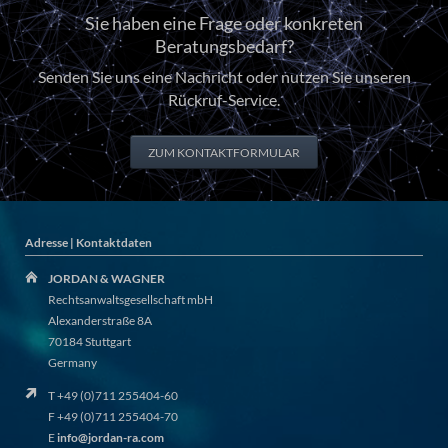
Sie haben eine Frage oder konkreten
Beratungsbedarf?
Senden Sie uns eine Nachricht oder nutzen Sie unseren
Rückruf-Service.
ZUM KONTAKTFORMULAR
Adresse | Kontaktdaten
JORDAN & WAGNER
Rechtsanwaltsgesellschaft mbH
Alexanderstraße 8A
70184 Stuttgart
Germany
T +49 (0)711 255404-60
F +49 (0)711 255404-70
E
info@jordan-ra.com