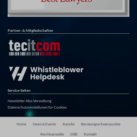
Partner- & Mitgliedschaften
Service-Seiten
Newsletter Abo Verwaltung
Datenschutzeinstellunen für Cookies
Navigation
Home
News & Events
Kanzlei
Beratungsschwerpunkte
überspringen
Rechtsanwälte
DSB
Kontakt