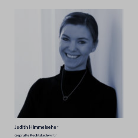
Judith Himmelseher
Geprüfte Rechtsfachwirtin